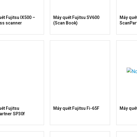
ét Fujitsu IX500 –
Máy quét Fujitsu SV600
Máy quét
ess scanner
(Scan Book)
ScanPar
ét Fujitsu
Máy quét Fujitsu Fi-65F
Máy qué
artner SP30f