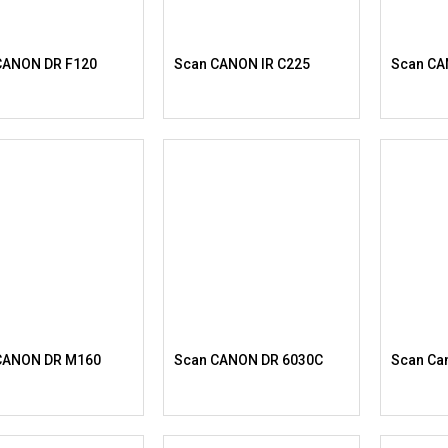
CANON DR F120
Scan CANON IR C225
Scan CA
CANON DR M160
Scan CANON DR 6030C
Scan Ca