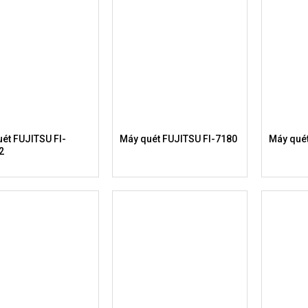
ét FUJITSU FI-
Máy quét FUJITSU FI-7180
Máy qué
2