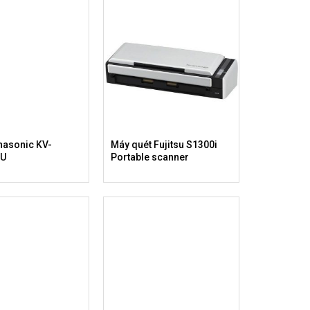
nasonic KV-
Máy quét Fujitsu S1300i
-U
Portable scanner