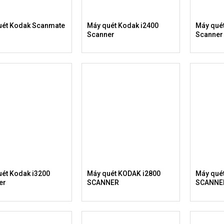
uét Kodak Scanmate
Máy quét Kodak i2400
Máy qué
Scanner
Scanner
uét Kodak i3200
Máy quét KODAK i2800
Máy qué
er
SCANNER
SCANNE