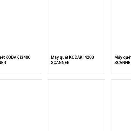
uét KODAK i3400
Máy quét KODAK i4200
Máy qué
NER
SCANNER
SCANNE