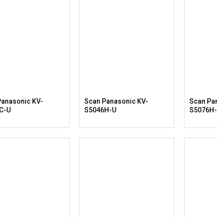
Panasonic KV-
Scan Panasonic KV-
Scan Pa
C-U
S5046H-U
S5076H