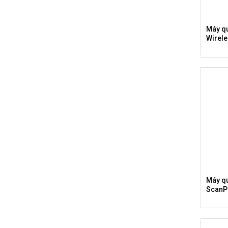
Máy qu
Wirel
Máy qu
ScanP