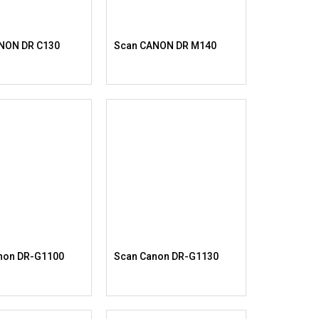
NON DR C130
Scan CANON DR M140
non DR-G1100
Scan Canon DR-G1130