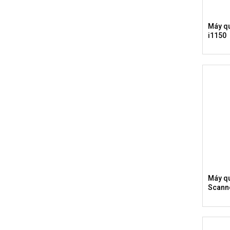
Máy q
i1150
Máy q
Scann