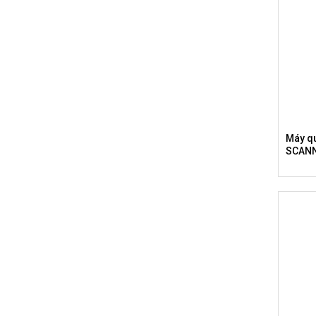
Máy q
SCAN