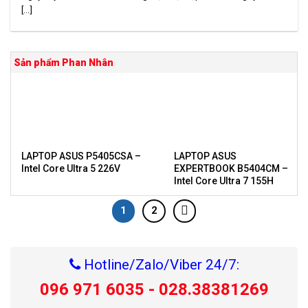
[...]
Sản phẩm Phan Nhân
LAPTOP ASUS P5405CSA –
LAPTOP ASUS
Intel Core Ultra 5 226V
EXPERTBOOK B5404CM –
Intel Core Ultra 7 155H
1
2
Hotline/Zalo/Viber 24/7:
096 971 6035 - 028.38381269