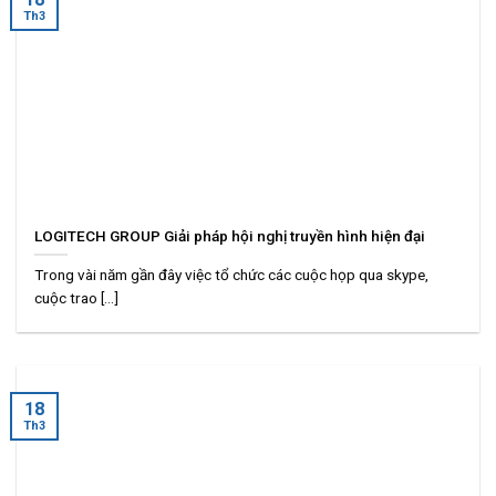
Th3
LOGITECH GROUP Giải pháp hội nghị truyền hình hiện đại
Trong vài năm gần đây việc tổ chức các cuộc họp qua skype,
cuộc trao [...]
18
Th3