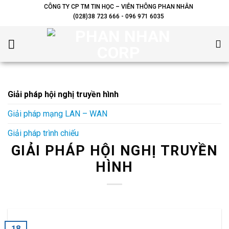
Skip
CÔNG TY CP TM TIN HỌC – VIỄN THÔNG PHAN NHÂN
(028)38 723 666 - 096 971 6035
to
content
Giải pháp hội nghị truyền hình
Giải pháp mạng LAN – WAN
Giải pháp trình chiếu
GIẢI PHÁP HỘI NGHỊ TRUYỀN
HÌNH
18