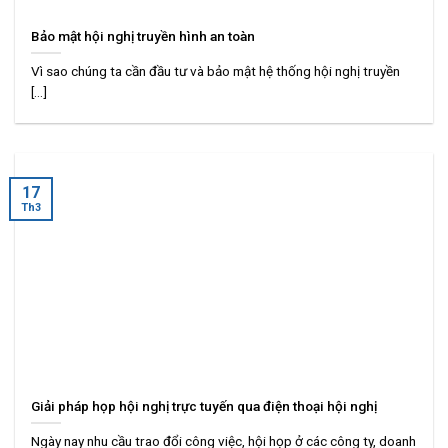
Bảo mật hội nghị truyền hình an toàn
Vì sao chúng ta cần đầu tư và bảo mật hệ thống hội nghị truyền
[...]
17
Th3
Giải pháp họp hội nghị trực tuyến qua điện thoại hội nghị
Ngày nay nhu cầu trao đổi công việc, hội họp ở các công ty, doanh