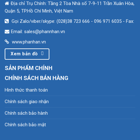
Địa chỉ Trụ Chính: Tầng 2 Tòa Nhà số 7-9-11 Trần Xuân Hòa,
Quận 5, TP.Hồ Chí Minh, Việt Nam
Gọi Zalo/viber/skype: (028)38 723 666 - 096 971 6035
- Fax:
Email: sales@phannhan.vn
www.phanhan.vn
Xem bản đồ
SẢN PHẨM CHÍNH
CHÍNH SÁCH BÁN HÀNG
Hình thức thanh toán
Chính sách giao nhận
Chính sách bảo hành
Chính sách bảo mật