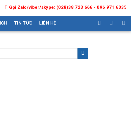
Gọi Zalo/viber/skype: (028)38 723 666 - 096 971 6035
 ÍCH
TIN TỨC
LIÊN HỆ