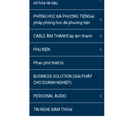
số hóa tài liệu
PHÒNG HOC ĐA PHƯƠNG TIỆN
Giải
pháp phòng học đa phương tiện
CABLE ÂM THANH
Cáp âm thanh
PHỤ KIỆN
Phan phố thiết bị
BUSINESS SOLUTION (GIẢI PHÁP
CHO DOANH NGHIỆP)
PERSONAL AUDIO
TAI NGHE ĐÀM THOẠI