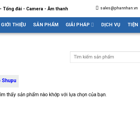
sales@phannhan.vn
- Tổng đài - Camera - Âm thanh
GIỚI THIỆU
SẢN PHẨM
GIẢI PHÁP
DỊCH VỤ
TIỆN
o Shupu
ìm thấy sản phẩm nào khớp với lựa chọn của bạn.