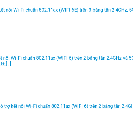
 kết nối Wi-Fi chuẩn 802.11ax (WIFI 6E) trên 3 băng tần 2.4GHz, 
kết nối Wi-Fi chuẩn 802.11ax (WIFI 6) trên 2 băng tần 2.4GHz và
 [...]
Hỗ trợ kết nối Wi-Fi chuẩn 802.11ax (WIFI 6) trên 2 băng tần 2.4