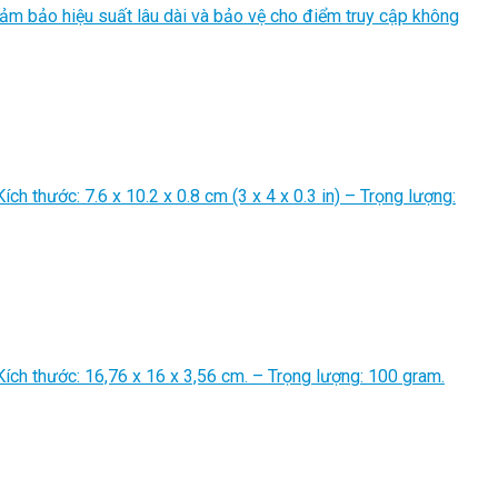
đảm bảo hiệu suất lâu dài và bảo vệ cho điểm truy cập không
ch thước: 7.6 x 10.2 x 0.8 cm (3 x 4 x 0.3 in) – Trọng lượng:
Kích thước: 16,76 x 16 x 3,56 cm. – Trọng lượng: 100 gram.