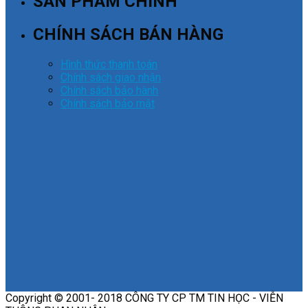
SẢN PHẨM CHÍNH
CHÍNH SÁCH BÁN HÀNG
Hình thức thanh toán
Chính sách giao nhận
Chính sách bảo hành
Chính sách bảo mật
Copyright © 2001- 2018 CÔNG TY CP TM TIN HỌC - VIỄN