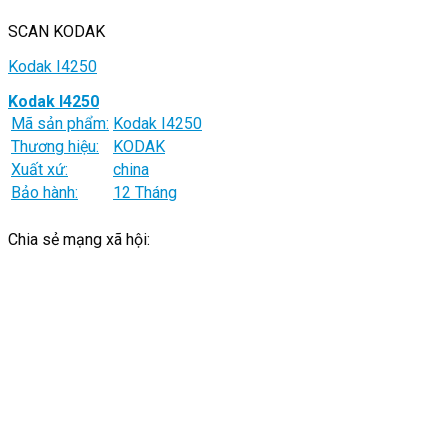
SCAN KODAK
Kodak I4250
Kodak I4250
Mã sản phẩm:
Kodak I4250
Thương hiệu:
KODAK
Xuất xứ:
china
Bảo hành:
12 Tháng
Chia sẻ mạng xã hội: