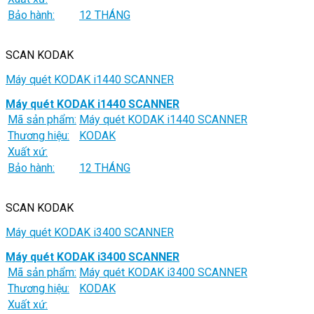
Bảo hành:
12 THÁNG
SCAN KODAK
Máy quét KODAK i1440 SCANNER
Máy quét KODAK i1440 SCANNER
Mã sản phẩm:
Máy quét KODAK i1440 SCANNER
Thương hiệu:
KODAK
Xuất xứ:
Bảo hành:
12 THÁNG
SCAN KODAK
Máy quét KODAK i3400 SCANNER
Máy quét KODAK i3400 SCANNER
Mã sản phẩm:
Máy quét KODAK i3400 SCANNER
Thương hiệu:
KODAK
Xuất xứ: