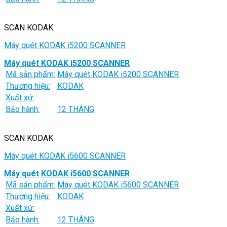
SCAN KODAK
Máy quét KODAK i5200 SCANNER
Máy quét KODAK i5200 SCANNER
Mã sản phẩm:
Máy quét KODAK i5200 SCANNER
Thương hiệu:
KODAK
Xuất xứ:
Bảo hành:
12 THÁNG
SCAN KODAK
Máy quét KODAK i5600 SCANNER
Máy quét KODAK i5600 SCANNER
Mã sản phẩm:
Máy quét KODAK i5600 SCANNER
Thương hiệu:
KODAK
Xuất xứ:
Bảo hành:
12 THÁNG