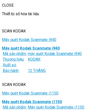
CLOSE
Thiết bị số hóa tài liệu
SCAN KODAK
Máy quét Kodak Scanmate i940
Máy quét Kodak Scanmate i940
Mã sản phẩm:
máy quét Kodak Scanmate i940
Thương hiệu:
KODAK
Xuất xứ:
Bảo hành:
12 THÁNG
SCAN KODAK
Máy quét Kodak Scanmate i1150
Máy quét Kodak Scanmate i1150
Mã sản phẩm:
Máy quét Kodak Scanmate i1150