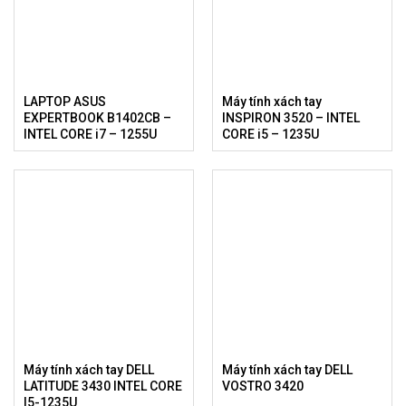
LAPTOP ASUS
Máy tính xách tay
EXPERTBOOK B1402CB –
INSPIRON 3520 – INTEL
INTEL CORE i7 – 1255U
CORE i5 – 1235U
Máy tính xách tay DELL
Máy tính xách tay DELL
LATITUDE 3430 INTEL CORE
VOSTRO 3420
I5-1235U