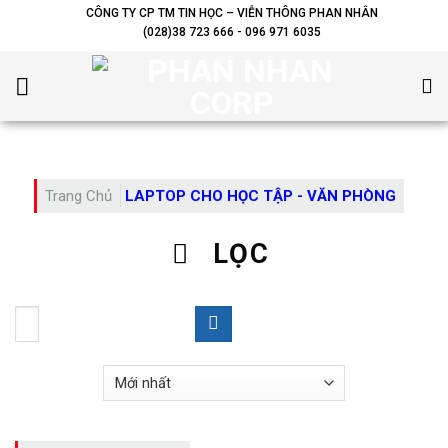
Skip
CÔNG TY CP TM TIN HỌC – VIỄN THÔNG PHAN NHÂN
(028)38 723 666 - 096 971 6035
to
content
Trang Chủ
LAPTOP CHO HỌC TẬP - VĂN PHÒNG
LỌC