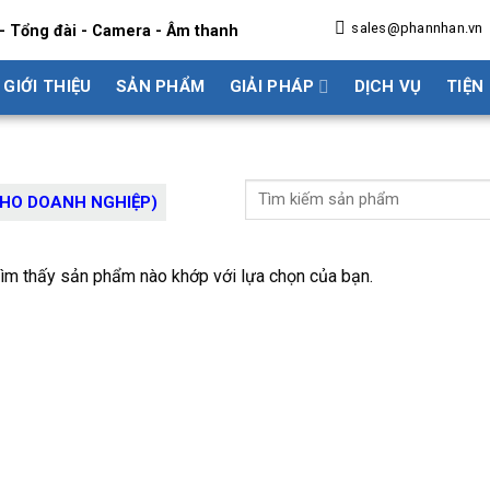
sales@phannhan.vn
- Tổng đài - Camera - Âm thanh
GIỚI THIỆU
SẢN PHẨM
GIẢI PHÁP
DỊCH VỤ
TIỆN
CHO DOANH NGHIỆP)
ìm thấy sản phẩm nào khớp với lựa chọn của bạn.