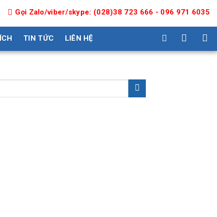
Gọi Zalo/viber/skype: (028)38 723 666 - 096 971 6035
 ÍCH
TIN TỨC
LIÊN HỆ