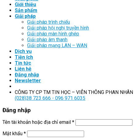
Giới thiệu
Sản phẩm
Giải pháp
Giải pháp trình chiếu
Giải pháp hội nghị truyền hình
Giải pháp màn hình ghép
Giải pháp âm thanh
Giải pháp mạng LAN – WAN
Dịch vụ
Tiện ích
Tin tức
Liên hệ
Đăng nhập
Newsletter
CÔNG TY CP TM TIN HỌC – VIỄN THÔNG PHAN NHÂN
(028)38 723 666 - 096 971 6035
Đăng nhập
Tên tài khoản hoặc địa chỉ email
*
Mật khẩu
*