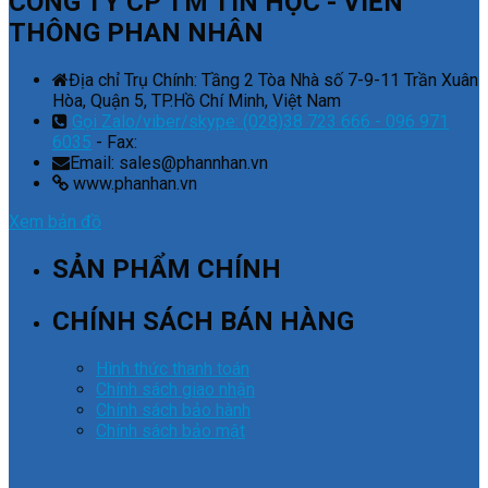
CÔNG TY CP TM TIN HỌC - VIỄN
THÔNG PHAN NHÂN
Địa chỉ Trụ Chính: Tầng 2 Tòa Nhà số 7-9-11 Trần Xuân
Hòa, Quận 5, TP.Hồ Chí Minh, Việt Nam
Gọi Zalo/viber/skype: (028)38 723 666 - 096 971
6035
- Fax:
Email: sales@phannhan.vn
www.phanhan.vn
Xem bản đồ
SẢN PHẨM CHÍNH
CHÍNH SÁCH BÁN HÀNG
Hình thức thanh toán
Chính sách giao nhận
Chính sách bảo hành
Chính sách bảo mật