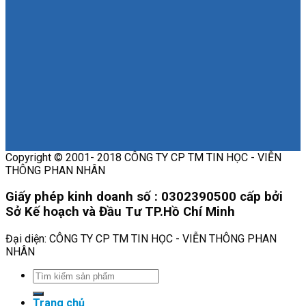
Copyright © 2001- 2018 CÔNG TY CP TM TIN HỌC - VIỄN
THÔNG PHAN NHÂN
Giấy phép kinh doanh số : 0302390500 cấp bởi
Sở Kế hoạch và Đầu Tư TP.Hồ Chí Minh
Đại diện: CÔNG TY CP TM TIN HỌC - VIỄN THÔNG PHAN
NHÂN
Trang chủ