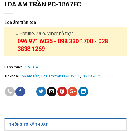
LOA ÂM TRẦN PC-1867FC
Loa âm trần toa
Hotline/Zalo/Viber hỗ trợ :
096 971 6035 - 098 330 1700 - 028
3838 1269
Danh mục:
LOA TOA
Từ khóa:
Loa âm trần
,
Loa âm trần PC-1867FC
,
PC-1867FC
THÔNG SỐ KỸ THUẬT