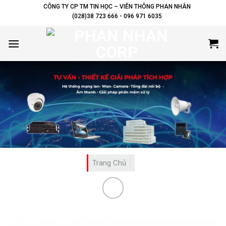
Skip
CÔNG TY CP TM TIN HỌC – VIỄN THÔNG PHAN NHÂN
(028)38 723 666 - 096 971 6035
to
content
Trang Chủ