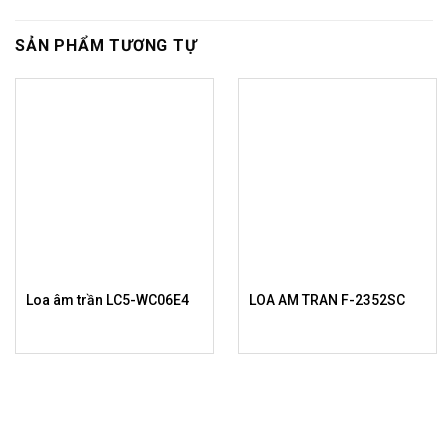
SẢN PHẨM TƯƠNG TỰ
Loa âm trần LC5-WC06E4
LOA AM TRAN F-2352SC