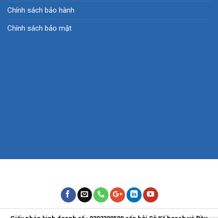
Chính sách bảo hành
Chính sách bảo mật
Copyright © 2001- 2018 CÔNG TY CP TM TIN HỌC - VIỄN
THÔNG PHAN NHÂN