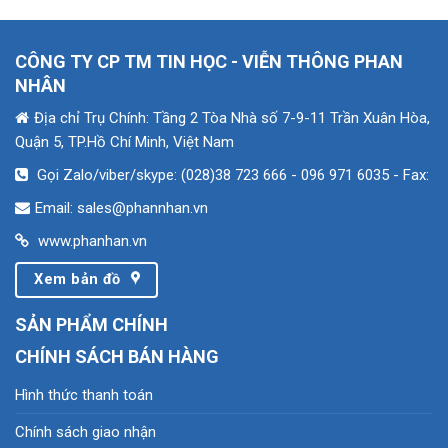
CÔNG TY CP TM TIN HỌC - VIỄN THÔNG PHAN
NHÂN
Địa chỉ Trụ Chính: Tầng 2 Tòa Nhà số 7-9-11 Trần Xuân Hòa,
Quận 5, TP.Hồ Chí Minh, Việt Nam
Gọi Zalo/viber/skype: (028)38 723 666 - 096 971 6035
- Fax:
Email: sales@phannhan.vn
www.phanhan.vn
Xem bản đồ
SẢN PHẨM CHÍNH
CHÍNH SÁCH BÁN HÀNG
Hình thức thanh toán
Chính sách giao nhận