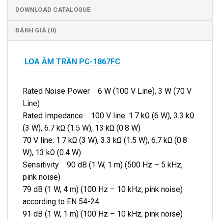
DOWNLOAD CATALOGUE
ĐÁNH GIÁ (0)
LOA ÂM TRẦN PC-1867FC
Rated Noise Power 6 W (100 V Line), 3 W (70 V
Line)
Rated Impedance 100 V line: 1.7 kΩ (6 W), 3.3 kΩ
(3 W), 6.7 kΩ (1.5 W), 13 kΩ (0.8 W)
70 V line: 1.7 kΩ (3 W), 3.3 kΩ (1.5 W), 6.7 kΩ (0.8
W), 13 kΩ (0.4 W)
Sensitivity 90 dB (1 W, 1 m) (500 Hz – 5 kHz,
pink noise)
79 dB (1 W, 4 m) (100 Hz – 10 kHz, pink noise)
according to EN 54-24
91 dB (1 W, 1 m) (100 Hz – 10 kHz, pink noise)